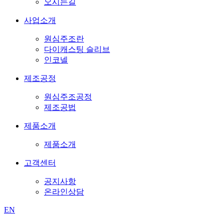
오시는길
사업소개
원심주조란
다이캐스팅 슬리브
인코넬
제조공정
원심주조공정
제조공법
제품소개
제품소개
고객센터
공지사항
온라인상담
EN